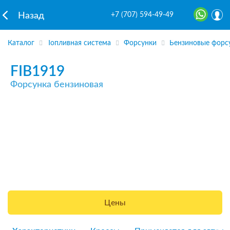
+7 (707) 594-49-49
Назад
Каталог
Топливная система
Форсунки
Бензиновые форс
FIB1919
Форсунка бензиновая
Цены