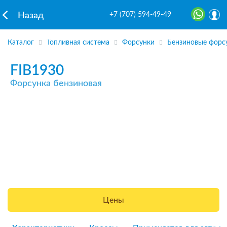
+7 (707) 594-49-49
Назад
Каталог
Топливная система
Форсунки
Бензиновые форс
FIB1930
Форсунка бензиновая
Цены