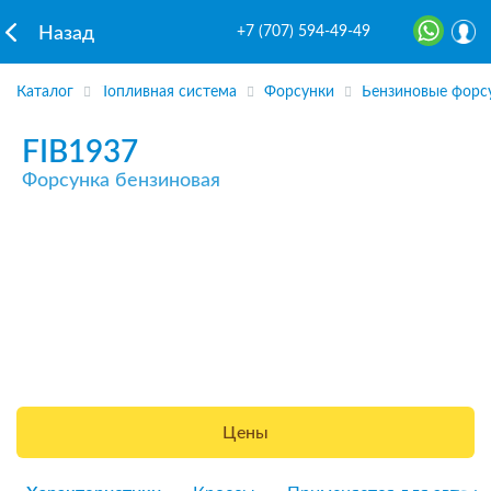
+7 (707) 594-49-49
Назад
Каталог
Топливная система
Форсунки
Бензиновые форс
FIB1937
Форсунка бензиновая
Цены