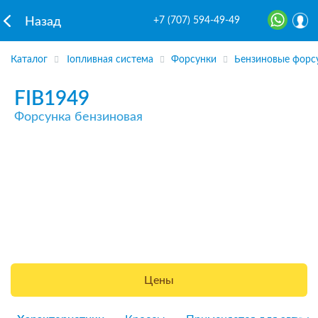
+7 (707) 594-49-49
Назад
Каталог
Топливная система
Форсунки
Бензиновые форс
FIB1949
Форсунка бензиновая
Цены