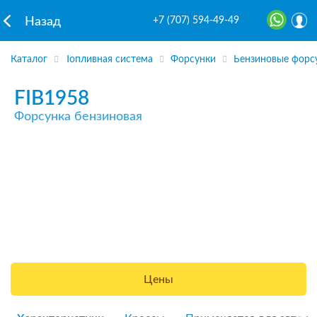
+7 (707) 594-49-49
Назад
Каталог
Топливная система
Форсунки
Бензиновые форс
FIB1958
Форсунка бензиновая
Цены