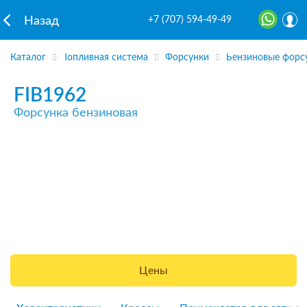
+7 (707) 594-49-49
Назад
Каталог
Топливная система
Форсунки
Бензиновые форс
FIB1962
Форсунка бензиновая
Цены