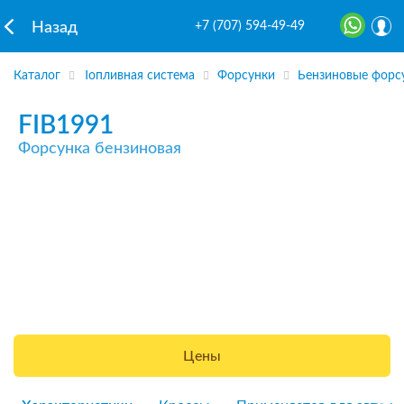
+7 (707) 594-49-49
Назад
Каталог
Топливная система
Форсунки
Бензиновые форс
FIB1991
Форсунка бензиновая
Цены