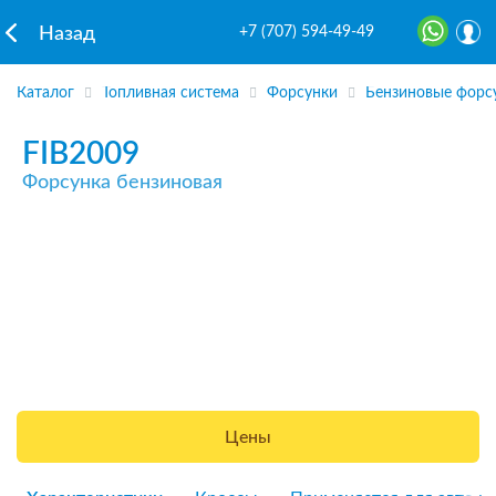
+7 (707) 594-49-49
Назад
Каталог
Топливная система
Форсунки
Бензиновые форс
FIB2009
Форсунка бензиновая
Цены