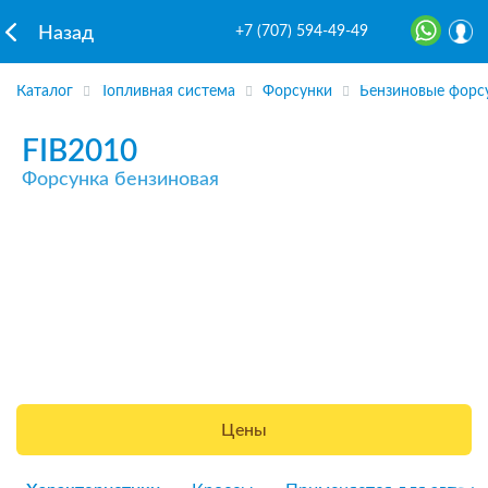
+7 (707) 594-49-49
Назад
Каталог
Топливная система
Форсунки
Бензиновые форс
FIB2010
Форсунка бензиновая
Цены