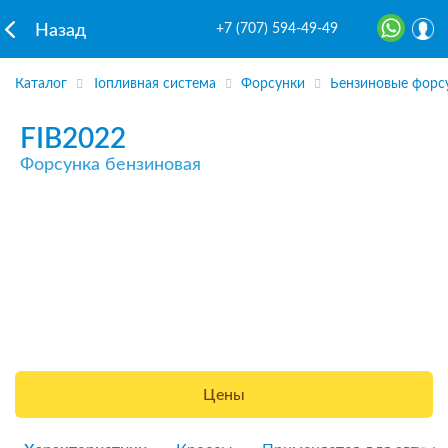
+7 (707) 594-49-49
Назад
Каталог
Топливная система
Форсунки
Бензиновые форс
FIB2022
Форсунка бензиновая
Цены