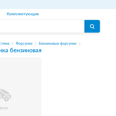
Комплектующие
стема
Форсунки
Бензиновые форсунки
нка бензиновая