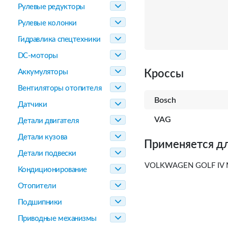
Рулевые редукторы
Рулевые колонки
Гидравлика спецтехники
DC-моторы
Аккумуляторы
Кроссы
Вентиляторы отопителя
Bosch
Датчики
VAG
Детали двигателя
Детали кузова
Применяется дл
Детали подвески
VOLKWAGEN GOLF IV 
Кондиционирование
Отопители
Подшипники
Приводные механизмы