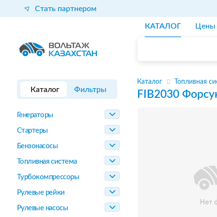
Стать партнером
КАТАЛОГ
Цены
Каталог
Топливная си
Каталог
Фильтры
FIB2030
Форсу
Генераторы
Стартеры
Бензонасосы
Топливная система
Турбокомпрессоры
Рулевые рейки
Рулевые насосы