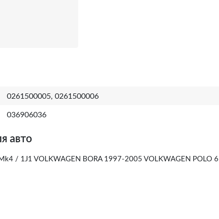
0261500005, 0261500006
036906036
я авто
Mk4 / 1J1 VOLKWAGEN BORA 1997-2005 VOLKWAGEN POLO 6