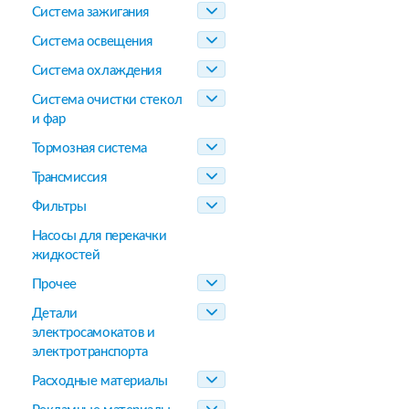
Система зажигания
Система освещения
Система охлаждения
Система очистки стекол
и фар
Тормозная система
Трансмиссия
Фильтры
Насосы для перекачки
жидкостей
Прочее
Детали
электросамокатов и
электротранспорта
Расходные материалы