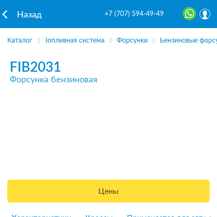
+7 (707) 594-49-49
Назад
Каталог
Топливная система
Форсунки
Бензиновые форс
FIB2031
Форсунка бензиновая
Цены