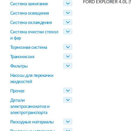
FORD EXPLORER 4.0L (9
Система зажигания
Система освещения
Система охлаждения
Система очистки стекол
и фар
Тормозная система
Трансмиссия
Фильтры
Насосы для перекачки
жидкостей
Прочее
Детали
электросамокатов и
электротранспорта
Расходные материалы