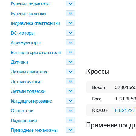
Рулевые редукторы
Рулевые колонки
Гидравлика спецтехники
DC-моторы
Аккумуляторы
Вентиляторы отопителя
Датчики
Кроссы
Детали двигателя
Детали кузова
Bosch
0280156
Детали подвески
Ford
1L2E9F59
Кондиционирование
KRAUF
FIB2122J
Отопители
Подшипники
Применяется дл
Приводные механизмы