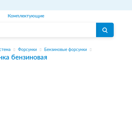
Комплектующие
стема
Форсунки
Бензиновые форсунки
нка бензиновая