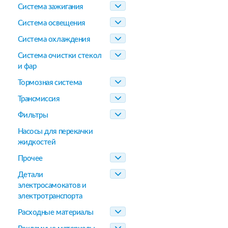
Система зажигания
Система освещения
Система охлаждения
Система очистки стекол
и фар
Тормозная система
Трансмиссия
Фильтры
Насосы для перекачки
жидкостей
Прочее
Детали
электросамокатов и
электротранспорта
Расходные материалы