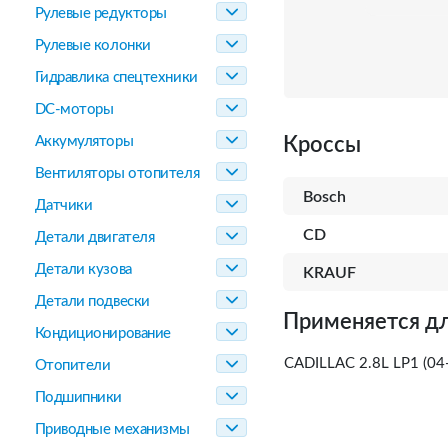
Рулевые редукторы
Рулевые колонки
Гидравлика спецтехники
DC-моторы
Аккумуляторы
Кроссы
Вентиляторы отопителя
Bosch
Датчики
CD
Детали двигателя
Детали кузова
KRAUF
Детали подвески
Применяется дл
Кондиционирование
CADILLAC 2.8L LP1 (04
Отопители
Подшипники
Приводные механизмы