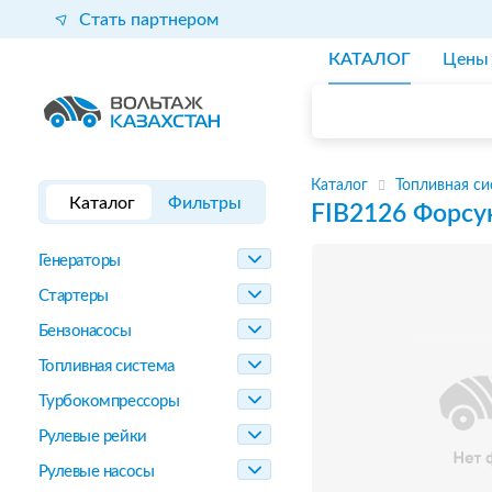
Стать партнером
КАТАЛОГ
Цены
Каталог
Топливная си
Каталог
Фильтры
FIB2126
Форсу
Генераторы
Стартеры
Бензонасосы
Топливная система
Турбокомпрессоры
Рулевые рейки
Рулевые насосы