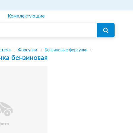
Комплектующие
стема
Форсунки
Бензиновые форсунки
нка бензиновая