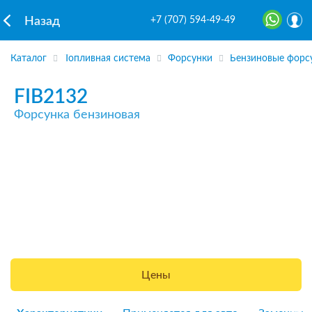
+7 (707) 594-49-49
Назад
Каталог
Топливная система
Форсунки
Бензиновые форс
FIB2132
Форсунка бензиновая
Цены