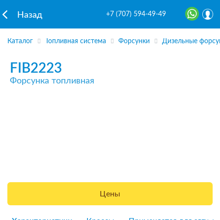
+7 (707) 594-49-49
Назад
Каталог
Топливная система
Форсунки
Дизельные форсу
FIB2223
Форсунка топливная
Цены