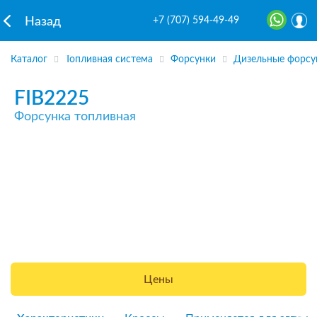
+7 (707) 594-49-49
Назад
Каталог
Топливная система
Форсунки
Дизельные форсу
FIB2225
Форсунка топливная
Цены