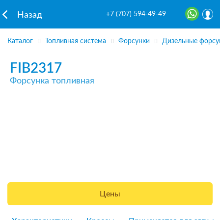
+7 (707) 594-49-49
Назад
Каталог
Топливная система
Форсунки
Дизельные форсу
FIB2317
Форсунка топливная
Цены