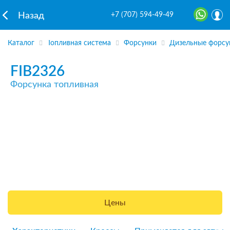
+7 (707) 594-49-49
Назад
Каталог
Топливная система
Форсунки
Дизельные форсу
FIB2326
Форсунка топливная
Цены