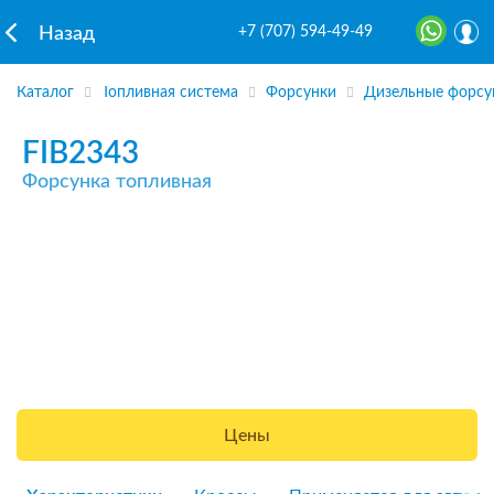
+7 (707) 594-49-49
Назад
Каталог
Топливная система
Форсунки
Дизельные форсу
FIB2343
Форсунка топливная
Цены