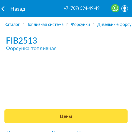
+7 (707) 594-49-49
Назад
Каталог
Топливная система
Форсунки
Дизельные форсу
FIB2513
Форсунка топливная
Цены