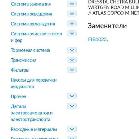
DRESSTA, CHETRA BUL
Система зажигания
WIRTGEN ROAD MILLIN
// ATLAS COPCO MINET
Система освещения
Система охлаждения
Заменители
Система очистки стекол
FIB1025,
и фар
Тормозная система
Трансмиссия
Фильтры
Насосы для перекачки
жидкостей
Прочее
Детали
электросамокатов и
электротранспорта
Расходные материалы