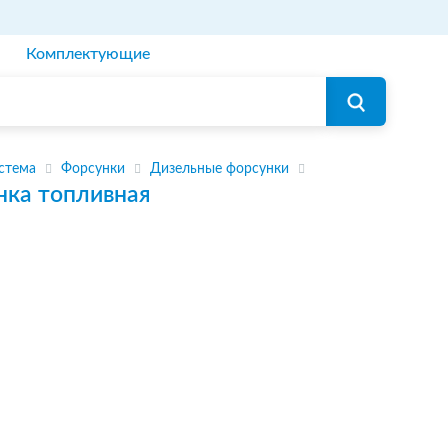
Комплектующие
стема
Форсунки
Дизельные форсунки
нка топливная