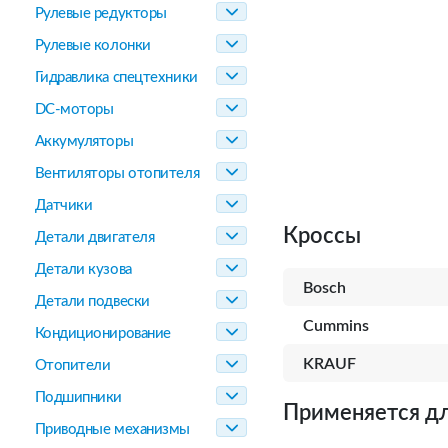
Рулевые редукторы
Рулевые колонки
Гидравлика спецтехники
DC-моторы
Аккумуляторы
Вентиляторы отопителя
Датчики
Кроссы
Детали двигателя
Детали кузова
Bosch
Детали подвески
Cummins
Кондиционирование
KRAUF
Отопители
Подшипники
Применяется дл
Приводные механизмы