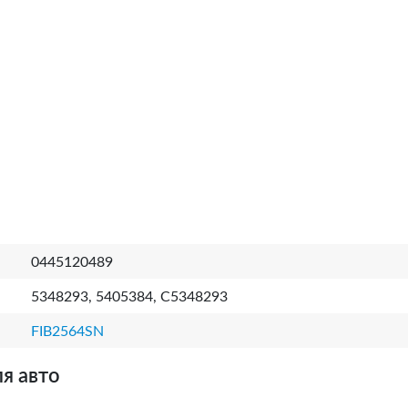
0445120489
5348293, 5405384, C5348293
FIB2564SN
я авто