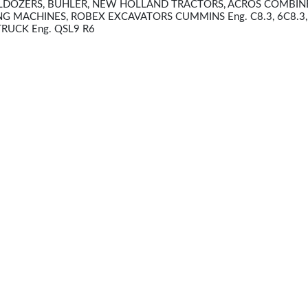
LDOZERS, BUHLER, NEW HOLLAND TRACTORS, ACROS COMBINE
G MACHINES, ROBEX EXCAVATORS CUMMINS Eng. C8.3, 6C8.3,
RUCK Eng. QSL9 R6