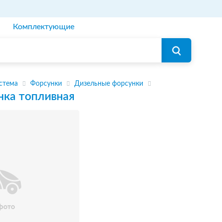
Комплектующие
стема
Форсунки
Дизельные форсунки
нка топливная