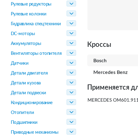
Рулевые редукторы
Рулевые колонки
Гидравлика спецтехники
DC-моторы
Аккумуляторы
Кроссы
Вентиляторы отопителя
Bosch
Датчики
Mercedes Benz
Детали двигателя
Детали кузова
Применяется дл
Детали подвески
MERCEDES OM601.911
Кондиционирование
Отопители
Подшипники
Приводные механизмы