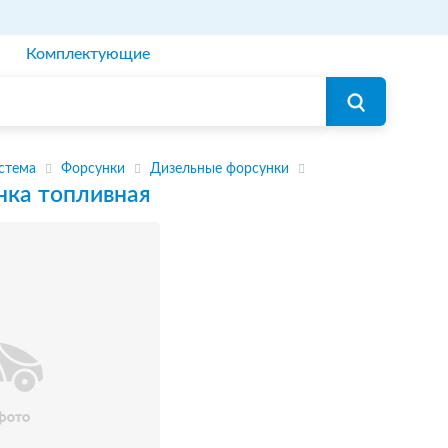
Комплектующие
стема
Форсунки
Дизельные форсунки
нка топливная