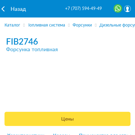
+7 (707) 594-49-49
Назад
Каталог
Топливная система
Форсунки
Дизельные форсу
FIB2746
Форсунка топливная
Цены