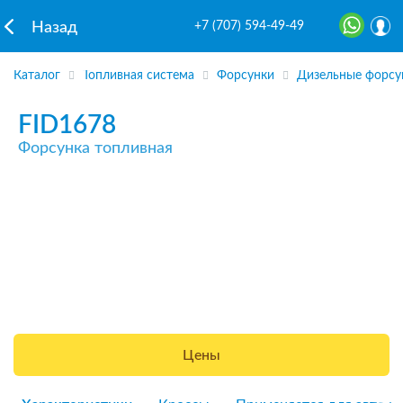
+7 (707) 594-49-49
Назад
Каталог
Топливная система
Форсунки
Дизельные форсу
FID1678
Форсунка топливная
Цены