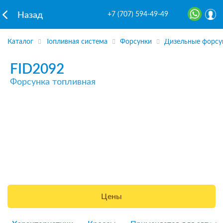
+7 (707) 594-49-49
Назад
Каталог
Топливная система
Форсунки
Дизельные форсу
FID2092
Форсунка топливная
Цены