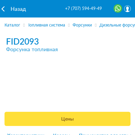
+7 (707) 594-49-49
Назад
Каталог
Топливная система
Форсунки
Дизельные форсу
FID2093
Форсунка топливная
Цены