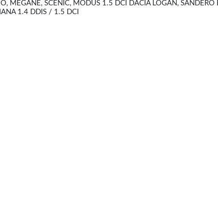
O, MEGANE, SCENIC, MODUS 1.5 DCI DACIA LOGAN, SANDERO
LIANA 1.4 DDIS / 1.5 DCI