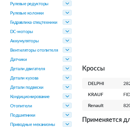
Рулевые редукторы
Рулевые колонки
Гидравлика спецтехники
DC-моторы
Аккумуляторы
Вентиляторы отопителя
Датчики
Кроссы
Детали двигателя
Детали кузова
DELPHI
28
Детали подвески
KRAUF
FI
Кондиционирование
Renault
82
Отопители
Подшипники
Применяется дл
Приводные механизмы