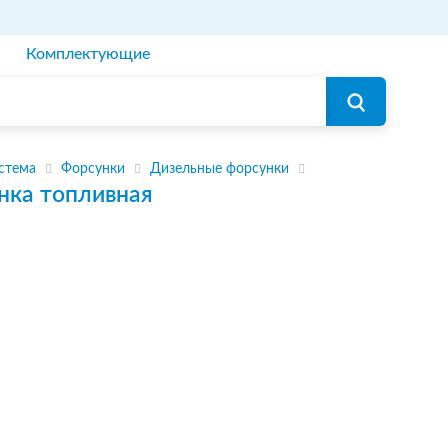
Комплектующие
стема
Форсунки
Дизельные форсунки
нка топливная