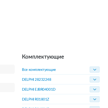
Комплектующие
Все комплектующие
DELPHI 28232248
DELPHI EJBR04001D
DELPHI R01801Z