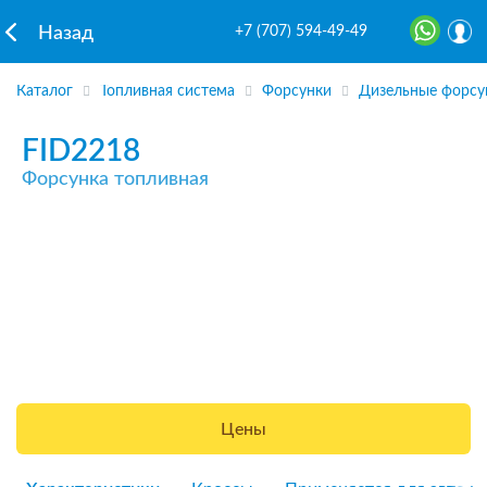
+7 (707) 594-49-49
Назад
Каталог
Топливная система
Форсунки
Дизельные форсу
FID2218
Форсунка топливная
Цены