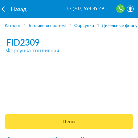
+7 (707) 594-49-49
Назад
Каталог
Топливная система
Форсунки
Дизельные форсу
FID2309
Форсунка топливная
Цены