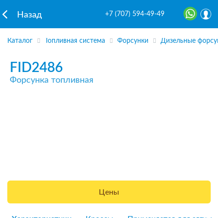
+7 (707) 594-49-49
Назад
Каталог
Топливная система
Форсунки
Дизельные форсу
FID2486
Форсунка топливная
Цены