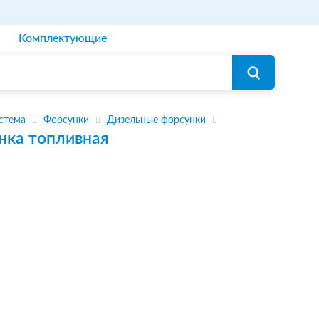
Комплектующие
стема
Форсунки
Дизельные форсунки
нка топливная