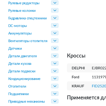
Рулевые редукторы
Рулевые колонки
Гидравлика спецтехники
DC-моторы
Аккумуляторы
Вентиляторы отопителя
Датчики
Кроссы
Детали двигателя
Детали кузова
DELPHI
EJBR02
Детали подвески
Ford
1131979
Кондиционирование
KRAUF
FID252
Отопители
Подшипники
Применяется дл
Приводные механизмы