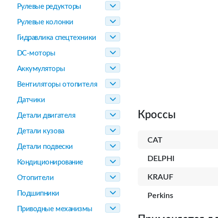
Рулевые редукторы
Рулевые колонки
Гидравлика спецтехники
DC-моторы
Аккумуляторы
Вентиляторы отопителя
Датчики
Кроссы
Детали двигателя
Детали кузова
CAT
Детали подвески
DELPHI
Кондиционирование
KRAUF
Отопители
Подшипники
Perkins
Приводные механизмы