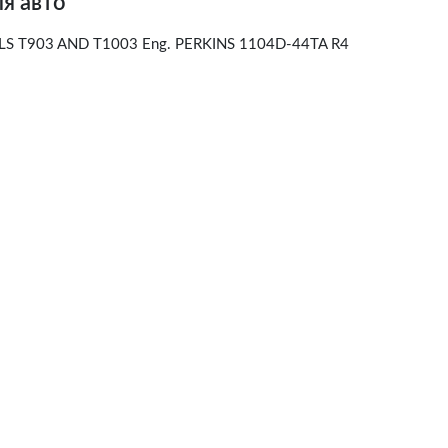
я авто
 T903 AND T1003 Eng. PERKINS 1104D-44TA R4