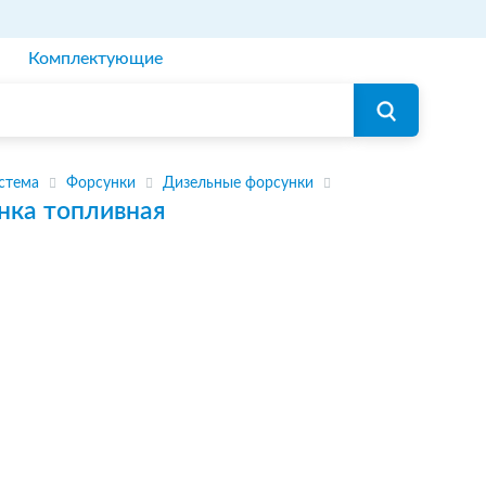
Комплектующие
стема
Форсунки
Дизельные форсунки
нка топливная