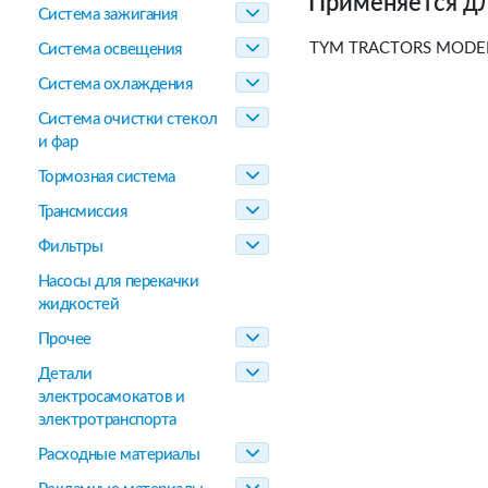
Применяется дл
Система зажигания
TYM TRACTORS MODELS
Система освещения
Система охлаждения
Система очистки стекол
и фар
Тормозная система
Трансмиссия
Фильтры
Насосы для перекачки
жидкостей
Прочее
Детали
электросамокатов и
электротранспорта
Расходные материалы