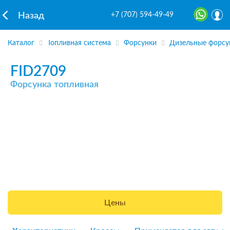
+7 (707) 594-49-49
Назад
Каталог
Топливная система
Форсунки
Дизельные форсу
FID2709
Форсунка топливная
Цены