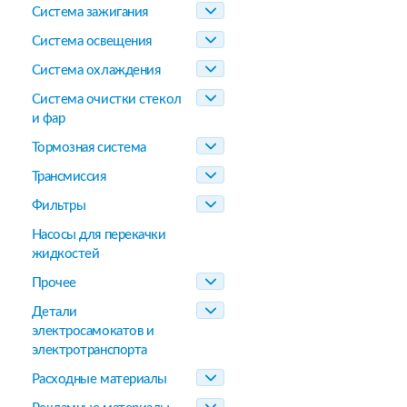
Система зажигания
Система освещения
Система охлаждения
Система очистки стекол
и фар
Тормозная система
Трансмиссия
Фильтры
Насосы для перекачки
жидкостей
Прочее
Детали
электросамокатов и
электротранспорта
Расходные материалы