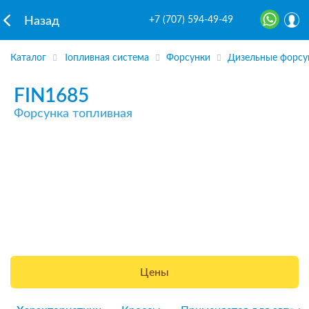
+7 (707) 594-49-49
Назад
Каталог
Топливная система
Форсунки
Дизельные форсу
FIN1685
Форсунка топливная
Цены