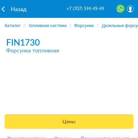
+7 (707) 594-49-49
Назад
Каталог
Топливная система
Форсунки
Дизельные форсу
FIN1730
Форсунка топливная
Цены