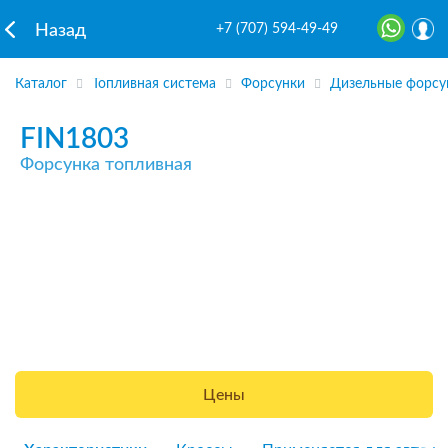
+7 (707) 594-49-49
Назад
Каталог
Топливная система
Форсунки
Дизельные форсу
FIN1803
Форсунка топливная
Цены