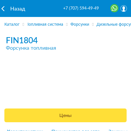
+7 (707) 594-49-49
Назад
Каталог
Топливная система
Форсунки
Дизельные форсу
FIN1804
Форсунка топливная
Цены