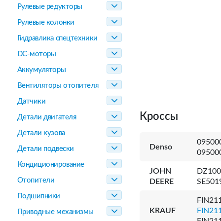
Рулевые редукторы
Рулевые колонки
Гидравлика спецтехники
DC-моторы
Аккумуляторы
Вентиляторы отопителя
Датчики
Кроссы
Детали двигателя
Детали кузова
09500
Denso
Детали подвески
09500
Кондиционирование
JOHN
DZ100
Отопители
DEERE
SE501
Подшипники
FIN21
KRAUF
FIN21
Приводные механизмы