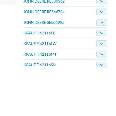
JOHN DEERE RE530362
JOHN DEERE RE546784
JOHN DEERE SE501925
KRAUF FIN2116FE
KRAUF FIN2116LW
KRAUF FIN2116MT
KRAUF FIN2116SN