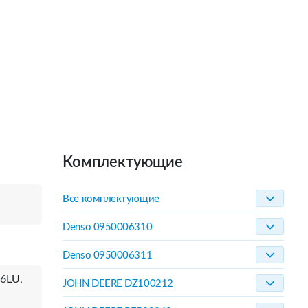
Комплектующие
Все комплектующие
Denso 0950006310
Denso 0950006311
16LU,
JOHN DEERE DZ100212