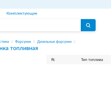
Комплектующие
стема
Форсунки
Дизельные форсунки
нка топливная
ft:
Тип топлива