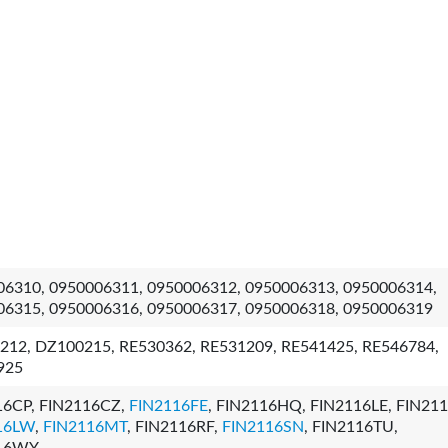
06310, 0950006311, 0950006312, 0950006313, 0950006314,
06315, 0950006316, 0950006317, 0950006318, 0950006319
212, DZ100215, RE530362, RE531209, RE541425, RE546784,
925
16CP, FIN2116CZ,
FIN2116FE
, FIN2116HQ, FIN2116LE, FIN21
16LW
,
FIN2116MT
, FIN2116RF,
FIN2116SN
, FIN2116TU,