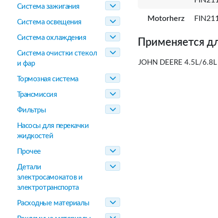
FIN21
Система зажигания
Motorherz
FIN21
Система освещения
Система охлаждения
Применяется дл
Система очистки стекол
JOHN DEERE 4.5L/6.8L
и фар
Тормозная система
Трансмиссия
Фильтры
Насосы для перекачки
жидкостей
Прочее
Детали
электросамокатов и
электротранспорта
Расходные материалы