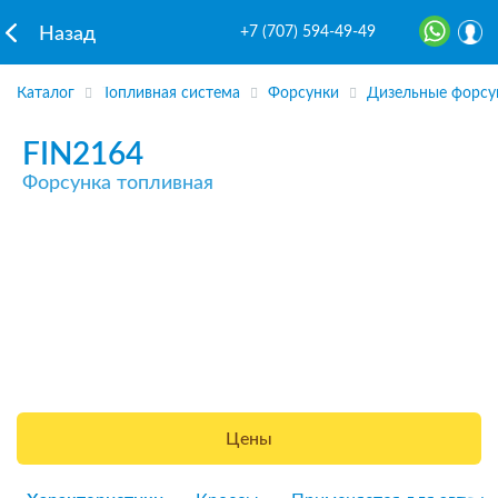
+7 (707) 594-49-49
Назад
Каталог
Топливная система
Форсунки
Дизельные форсу
FIN2164
Форсунка топливная
Цены