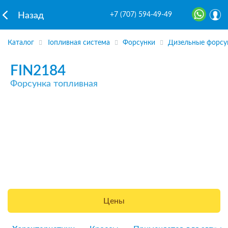
+7 (707) 594-49-49
Назад
Каталог
Топливная система
Форсунки
Дизельные форсу
FIN2184
Форсунка топливная
Цены