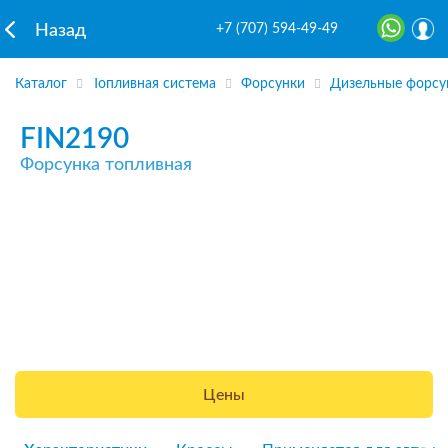
+7 (707) 594-49-49
Назад
Каталог
Топливная система
Форсунки
Дизельные форсу
FIN2190
Форсунка топливная
Цены