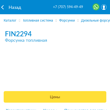
+7 (707) 594-49-49
Назад
Каталог
Топливная система
Форсунки
Дизельные форсу
FIN2294
Форсунка топливная
Цены