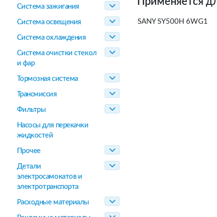
Применяется дл
Система зажигания
SANY SY500H 6WG1
Система освещения
Система охлаждения
Система очистки стекол
и фар
Тормозная система
Трансмиссия
Фильтры
Насосы для перекачки
жидкостей
Прочее
Детали
электросамокатов и
электротранспорта
Расходные материалы