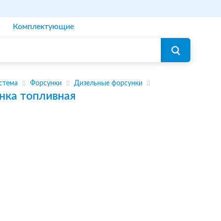
Комплектующие
стема
Форсунки
Дизельные форсунки
нка топливная