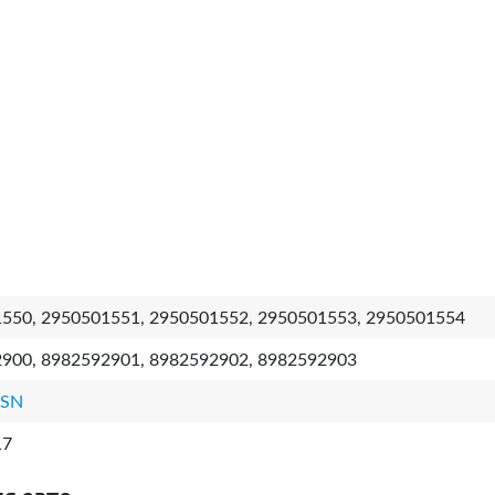
550, 2950501551, 2950501552, 2950501553, 2950501554
900, 8982592901, 8982592902, 8982592903
3SN
17