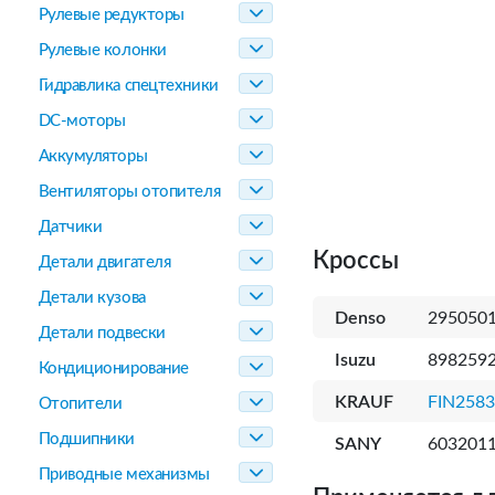
Рулевые редукторы
Рулевые колонки
Гидравлика спецтехники
DC-моторы
Аккумуляторы
Вентиляторы отопителя
Датчики
Кроссы
Детали двигателя
Детали кузова
Denso
2950501
Детали подвески
Isuzu
8982592
Кондиционирование
KRAUF
FIN258
Отопители
Подшипники
SANY
603201
Приводные механизмы