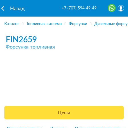
+7 (707) 594-49-49
Назад
Каталог
Топливная система
Форсунки
Дизельные форсу
FIN2659
Форсунка топливная
Цены