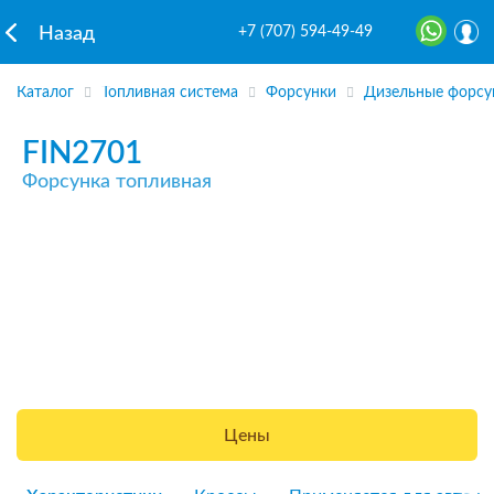
+7 (707) 594-49-49
Назад
Каталог
Топливная система
Форсунки
Дизельные форсу
FIN2701
Форсунка топливная
Цены