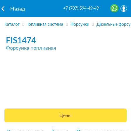
+7 (707) 594-49-49
Назад
Каталог
Топливная система
Форсунки
Дизельные форсу
FIS1474
Форсунка топливная
Цены