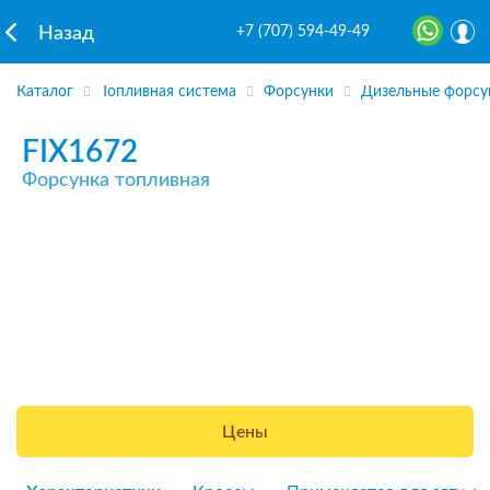
+7 (707) 594-49-49
Назад
Каталог
Топливная система
Форсунки
Дизельные форсу
FIX1672
Форсунка топливная
Цены